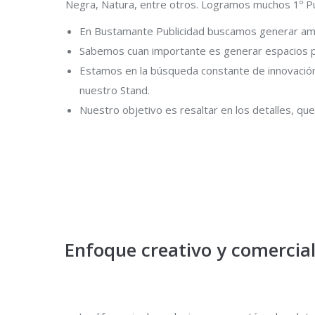
Negra, Natura, entre otros. Logramos muchos 1º P
En Bustamante Publicidad buscamos generar amb
Sabemos cuan importante es generar espacios p
Estamos en la búsqueda constante de innovació
nuestro Stand.
Nuestro objetivo es resaltar en los detalles, qu
Enfoque creativo y comercia