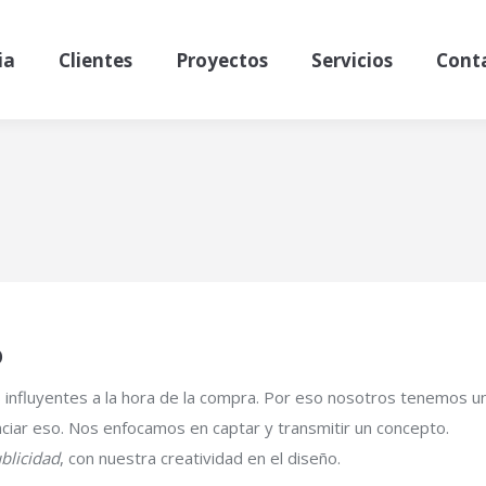
ia
Clientes
Proyectos
Servicios
Cont
o
influyentes a la hora de la compra. Por eso nosotros tenemos u
iar eso. Nos enfocamos en captar y transmitir un concepto.
blicidad
, con nuestra creatividad en el diseño.