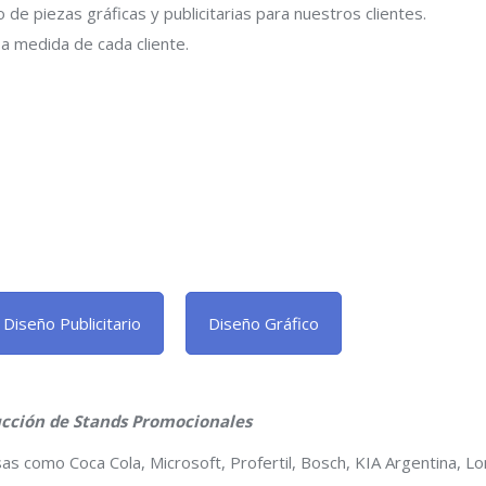
de piezas gráficas y publicitarias para nuestros clientes.
a medida de cada cliente.
Diseño Publicitario
Diseño Gráfico
ucción de Stands Promocionales
s como Coca Cola, Microsoft, Profertil, Bosch, KIA Argentina, L