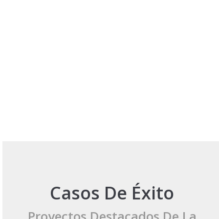
Contactanos
+54 9 11 4028-9595
Casos De Éxito
Proyectos Destacados De La