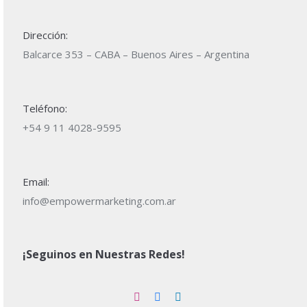
Dirección:
Balcarce 353 – CABA – Buenos Aires – Argentina
Teléfono:
+54 9 11 4028-9595
Email:
info@empowermarketing.com.ar
¡Seguinos en Nuestras Redes!
Instagram
Linkedin